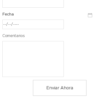
Fecha
Comentarios
Enviar Ahora