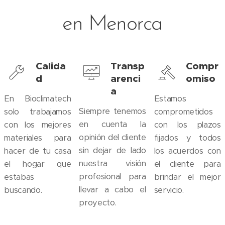
en Menorca
Calida
Transp
Compr
d
arenci
omiso
a
En Bioclimatech
Estamos
Siempre tenemos
solo trabajamos
comprometidos
en cuenta la
con los mejores
con los plazos
opinión del cliente
materiales para
fijados y todos
sin dejar de lado
hacer de tu casa
los acuerdos con
nuestra visión
el hogar que
el cliente para
profesional para
estabas
brindar el mejor
llevar a cabo el
buscando.
servicio.
proyecto.