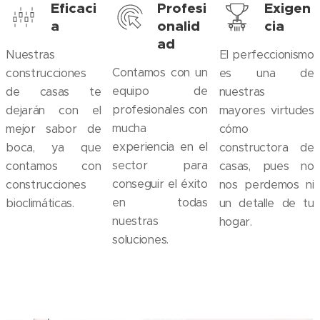
Eficaci
Profesi
Exigen
a
onalid
cia
ad
Nuestras
El perfeccionismo
Contamos con un
construcciones
es una de
equipo de
de casas te
nuestras
profesionales con
dejarán con el
mayores virtudes
mucha
mejor sabor de
cómo
experiencia en el
boca, ya que
constructora de
sector para
contamos con
casas, pues no
conseguir el éxito
construcciones
nos perdemos ni
en todas
bioclimáticas.
un detalle de tu
nuestras
hogar.
soluciones.