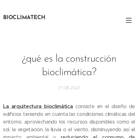
BIOCLIMATECH
¿qué es la construcción
bioclimática?
17.08.2021
La arquitectura bioclimática
consiste en el diseño de
edificios teniendo en cuenta las condiciones climáticas del
entorno, aprovechando los recursos disponibles como el
sol, la vegetación, la lluvia o el viento, disminuyendo así el
reduciendo el consumo de
impacto ambiental y