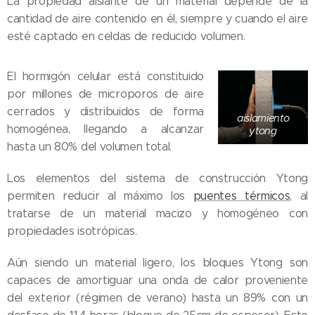
La propiedad aislante de un material depende de la
cantidad de aire contenido en él, siempre y cuando el aire
esté captado en celdas de reducido volumen.
El hormigón celular está constituido
por millones de microporos de aire
cerrados y distribuidos de forma
aislamiento
homogénea, llegando a alcanzar
ytong
hasta un 80% del volumen total.
Los elementos del sistema de construcción Ytong
permiten reducir al máximo los
puentes térmicos
, al
tratarse de un material macizo y homogéneo con
propiedades isotrópicas.
Aún siendo un material ligero, los bloques Ytong son
capaces de amortiguar una onda de calor proveniente
del exterior (régimen de verano) hasta un 89% con un