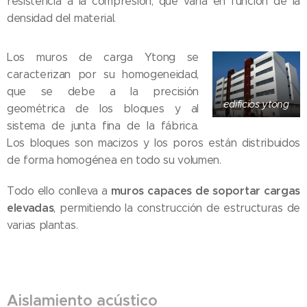
resistencia a la compresión, que varía en función de la
densidad del material.
Los muros de carga Ytong se
caracterizan por su homogeneidad,
que se debe a la precisión
edificios ytong
geométrica de los bloques y al
sistema de junta fina de la fábrica.
Los bloques son macizos y los poros están distribuidos
de forma homogénea en todo su volumen.
muros capaces de soportar cargas
Todo ello conlleva a
elevadas
, permitiendo la construcción de estructuras de
varias plantas.
Aislamiento acústico