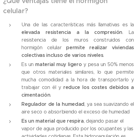
¿Qué ventajas tiene el hormigón
celular?
Una de las características más llamativas es la
elevada resistencia a la compresión
. La
resistencia de los muros construidos con
permite realizar viviendas
hormigón celular
colectivas incluso de varios niveles
.
material muy ligero
Es un
y pesa un 50% menos
que otros materiales similares, lo que permite
mucha comodidad a la hora de transportarlo y
reduce los costes debidos a
trabajar con él y
cimentación
.
Regulador de la humedad
, ya sea suavizando el
aire seco o absorbiendo el exceso de humedad
Es un material que respira
, dejando pasar el
vapor de agua producido por los ocupantes y las
actividades cotidianas. Esta hidroregulación es