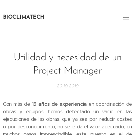
BIOCLIMATECH
Utilidad y necesidad de un
Project Manager
20.10.2019
15 años de experiencia
Con más de
en coordinación de
obras y equipos, hemos detectado un vacío en las
ejecuciones de las obras, que ya sea por reducir costes
o por desconocimiento, no se le da el valor adecuado, en
muchos casos imprescindible, este puesto es el de