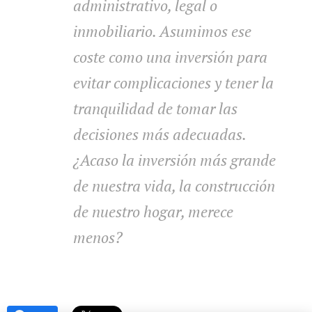
administrativo, legal o
inmobiliario. Asumimos ese
coste como una inversión para
evitar complicaciones y tener la
tranquilidad de tomar las
decisiones más adecuadas.
¿Acaso la inversión más grande
de nuestra vida, la construcción
de nuestro hogar, merece
menos?